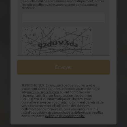
manuellement de ceux soumis automatiquement, entrez
les lettres telles qu'elles apparaissent dans la zone ci-
dessous :
JLP MENUISERIE s'engage à ce que la collecte et le
traitement de vos données, effectués à partir de notre
site
menuiserieprets.com
, soient conformes au
règlement général sur la protection des données
(RGPD) et à la loi Informatique et Libertés. Pour
connaître et exercer vos droits, notamment de retrait de
votre consentement à l'utilisation des données
collectées par ce formulaire, ou à vous inscrire sur la
liste d'opposition au démarchage téléphonique, veuillez
consulter notre
politique de confidentialité