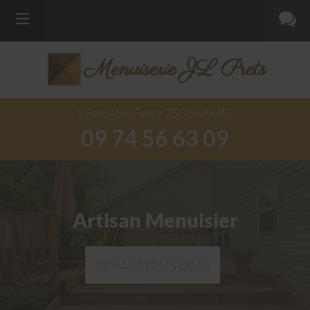
Menuiserie JL Prets
5 Rue Abel Ferry
75016
PARIS
09 74 56 63 09
Artisan Menuisier
DEMANDEZ UN DEVIS