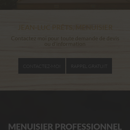
JEAN-LUC PRÊTS, MENUISIER
Contactez moi pour toute demande de devis
ou d'information
CONTACTEZ-MOI
RAPPEL GRATUIT
MENUISIER PROFESSIONNEL