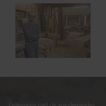
Faites-nous part de vos demandes