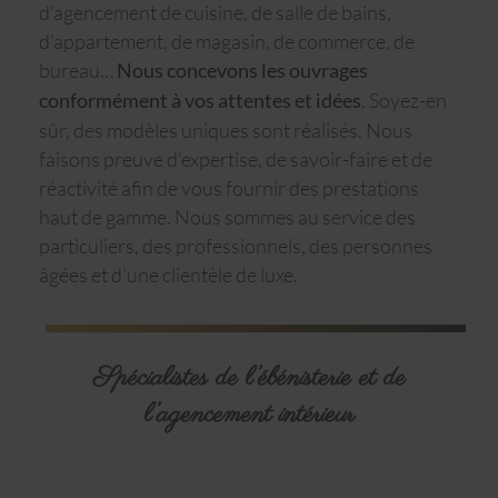
d’agencement de cuisine, de salle de bains,
d’appartement, de magasin, de commerce, de
bureau…
Nous concevons les ouvrages
. Soyez-en
conformément à vos attentes et idées
sûr, des modèles uniques sont réalisés. Nous
faisons preuve d’expertise, de savoir-faire et de
réactivité afin de vous fournir des prestations
haut de gamme. Nous sommes au service des
particuliers, des professionnels, des personnes
âgées et d’une clientèle de luxe.
Spécialistes de l’ébénisterie et de
l’agencement intérieur