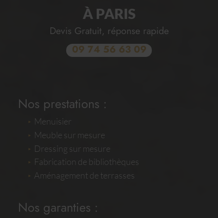
À PARIS
Devis Gratuit, réponse rapide
09 74 56 63 09
Nos prestations :
Menuisier
Meuble sur mesure
Dressing sur mesure
Fabrication de bibliothèques
Aménagement de terrasses
Nos garanties :