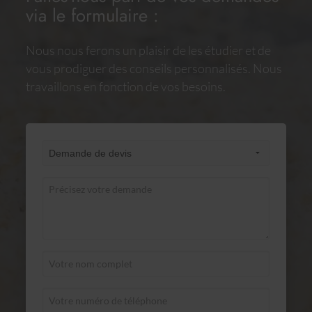
via le formulaire :
Nous nous ferons un plaisir de les étudier et de
vous prodiguer des conseils personnalisés. Nous
travaillons en fonction de vos besoins.