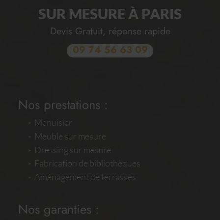
SUR MESURE À PARIS
Devis Gratuit, réponse rapide
09 74 56 63 09
Nos prestations :
Menuisier
Meuble sur mesure
Dressing sur mesure
Fabrication de bibliothèques
Aménagement de terrasses
Nos garanties :