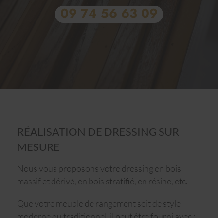
09 74 56 63 09
RÉALISATION DE DRESSING SUR
MESURE
Nous vous proposons votre dressing en bois
massif et dérivé, en bois stratifié, en résine, etc.
Que votre meuble de rangement soit de style
moderne ou traditionnel, il peut être fourni avec :