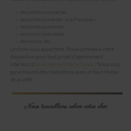
des portes coulissantes,
des portes ouvrantes « à la Française »,
des portes pivotantes,
des tiroirs modulables,
des miroirs, etc.
Le choix vous appartient. Nous sommes à votre
disposition pour tout projet d’agencement
intérieur, d’
aménagement de terrasse
… Nous vous
garantissons des réalisations avec un haut niveau
de qualité.
Nous travaillons selon votre choi