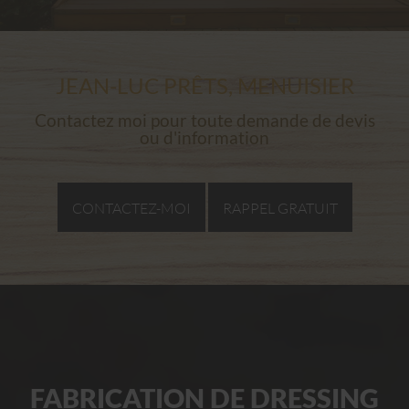
JEAN-LUC PRÊTS, MENUISIER
Contactez moi pour toute demande de devis
ou d'information
CONTACTEZ-MOI
RAPPEL GRATUIT
FABRICATION DE DRESSING