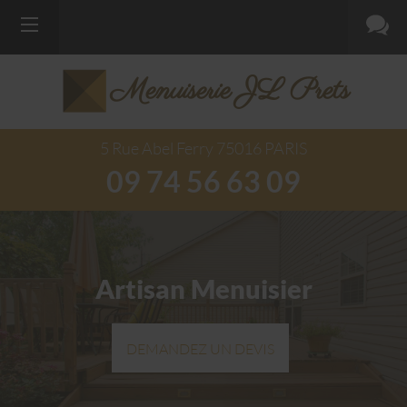
Menuiserie JL Prets
5 Rue Abel Ferry
75016
PARIS
09 74 56 63 09
Artisan Menuisier
DEMANDEZ UN DEVIS