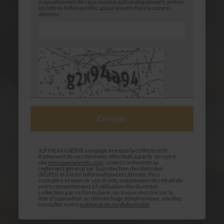
manuellement de ceux soumis automatiquement, entrez
les lettres telles qu'elles apparaissent dans la zone ci-
dessous :
JLP MENUISERIE s'engage à ce que la collecte et le
traitement de vos données, effectués à partir de notre
site
menuiserieprets.com
, soient conformes au
règlement général sur la protection des données
(RGPD) et à la loi Informatique et Libertés. Pour
connaître et exercer vos droits, notamment de retrait de
votre consentement à l'utilisation des données
collectées par ce formulaire, ou à vous inscrire sur la
liste d'opposition au démarchage téléphonique, veuillez
consulter notre
politique de confidentialité