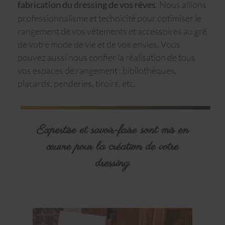
. Nous allions
fabri
cation
du
dressing de vos rêves
professionnalisme et technicité pour optimiser le
rangement de vos vêtements et accessoires au gré
de votre mode de vie et de vos envies. Vous
pouvez aussi nous confier la réalisation de tous
vos espaces de rangement : bibliothèques,
placards, penderies, tiroirs, etc.
Expertise et savoir-faire sont mis en
œuvre pour la création de votre
dressing